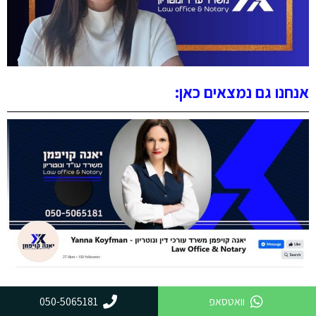
אנחנו גם נמצאים כאן:
וואטסאפ
050-5065181