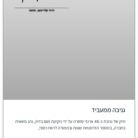
גניבה ממעביד
תיק של גניבת כ-48 ארגזי סחורה על ידי ניקיטה (שם בדוי), נהג משאית
בחברה, במספר הזדמנויות שונות ובתמורה לרווח כספי,