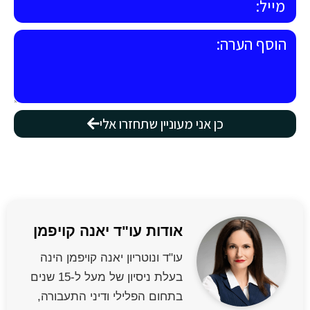
כן אני מעוניין שתחזרו אלי
אודות עו"ד יאנה קויפמן
עו"ד ונוטריון יאנה קויפמן הינה
בעלת ניסיון של מעל ל-15 שנים
בתחום הפלילי ודיני התעבורה,