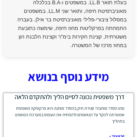
בעלת תואר LL.B. במשפטים ו-B.A בכלכלה
מאוניברסיטת חיפה, ותואר שני LL.M. במשפטים
במסלול ציבורי-פלילי מאוניברסיטת בר אילן. בעברה
התמחתה בפרקליטות מחוז חיפה, שימשה כתובעת
משטרתית, קצינת חקירות בימ"ר וקצינת הלבנת הון
במחוז מרכז של המשטרה.
מידע נוסף בנושא
דרך משפטית נכונה לסיים הליך ולהתקדם הלאה
מהו הסדר מותנה? סגירת תיק בהסדר מותנה היא פרקטיקה משפטית
שמטרתה להקל על הנאשמים ולהפחית את העומס במערכת המשפט.
בתהליך
קרא עוד »