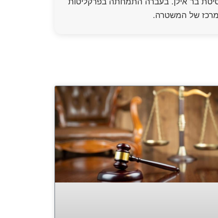
 ציבורי-פלילי מאוניברסיטת בר אילן. בעברה התמחתה בפרקליטות
 מרכז של המשטרה.