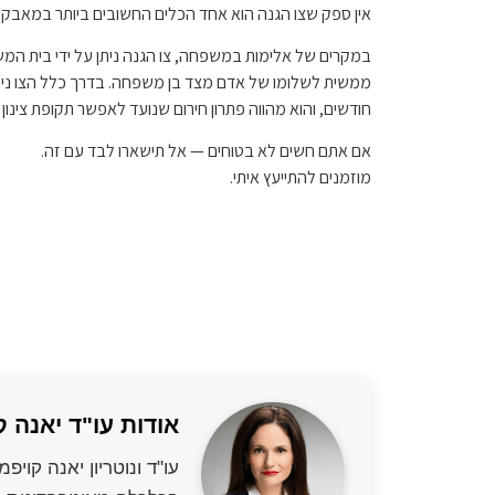
אין ספק שצו הגנה הוא אחד הכלים החשובים ביותר במאבק
במקרים של אלימות במשפחה, צו הגנה ניתן על ידי בית ה
ממשית לשלומו של אדם מצד בן משפחה. בדרך כלל הצו ני
חודשים, והוא מהווה פתרון חירום שנועד לאפשר תקופת צינון 
אם אתם חשים לא בטוחים — אל תישארו לבד עם זה.
מוזמנים להתייעץ איתי.
אודות עו"ד יאנה ק