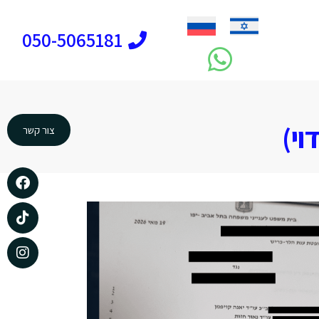
050-5065181
וי)
צור קשר