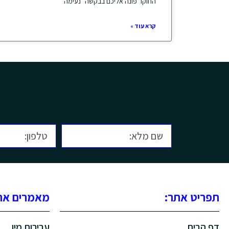
החוקר פונה אליכם בבקשה "נעימה"
קרא עוד »
תפריט אתר:
מאמרים אחר
דף הבית
עבירות מין