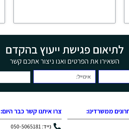
לתיאום פגישת ייעוץ בהקדם
השאירו את הפרטים ואנו ניצור אתכם קשר
ונים ממשרדינו:
צרו איתנו קשר כבר היום:
נייד: 050-5065181