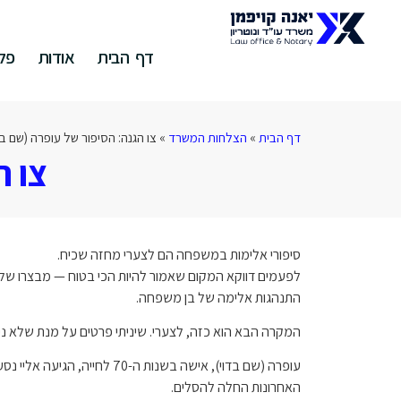
דף הבית
אודות
פלי
דף הבית
»
הצלחות המשרד
»
צו הגנה: הסיפור של עופרה (שם בד
צו ה
סיפורי אלימות במשפחה הם לצערי מחזה שכיח.
לפעמים דווקא המקום שאמור להיות הכי בטוח — מבצרו של 
התנהגות אלימה של בן משפחה.
המקרה הבא הוא כזה, לצערי. שיניתי פרטים על מנת שלא נית
עופרה (שם בדוי), אישה בשנות ה-0
האחרונות החלה להסלים.