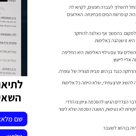
 החל להשליך לעברה חפצים, לקרוא לה
 היה קו פרשת המים מבחינתה. האירועים
 למקום. בהמשך אף נאלצה להיחקר
היא זו שנהגה באלימות.
שלים עוד עם גילויי האלימות. היא החליפה
אליי לייעוץ.
רחקה כנגד בן הזוג מבית מגוריה של עופרה.
לתיאו
השיג יתרון עתידי, שלא הייתה כל אלימות
השאיר
ר הצדדים הגיעו להסכמה וניתן צו הדדי.
קירות לא נעימות, הושגה הסכמה שלא ליצור
ה בן הזוג לשעבר.