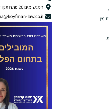
המגשימים 20 פתח תקווה
na@koyfman-law.co.il
ת מין
ת