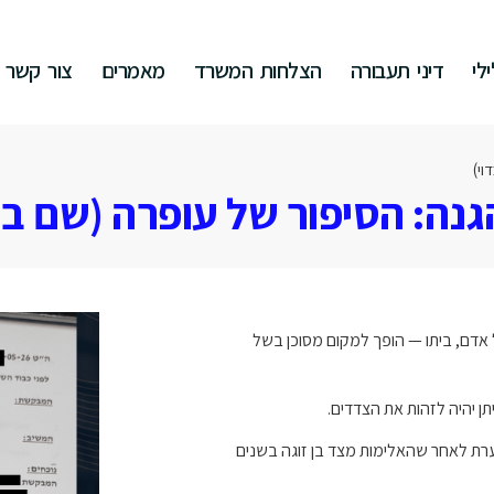
לי
דיני תעבורה
הצלחות המשרד
מאמרים
צור קשר
וי)
גנה: הסיפור של עופרה (שם בד
אדם, ביתו — הופך למקום מסוכן בשל
ן יהיה לזהות את הצדדים.
7 לחייה, הגיעה אליי נסערת לאחר שהאלימות מצד בן זוגה בשנים