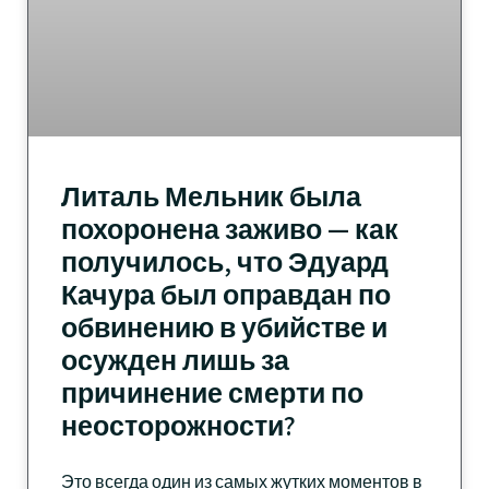
Литаль Мельник была
похоронена заживо — как
получилось, что Эдуард
Качура был оправдан по
обвинению в убийстве и
осужден лишь за
причинение смерти по
неосторожности?
Это всегда один из самых жутких моментов в