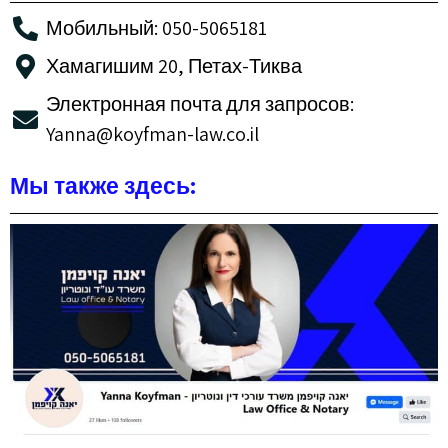
Мобильный: 050-5065181
Хамагишим 20, Петах-Тиква
Электронная почта для запросов:
Yanna@koyfman-law.co.il
Мы также здесь: