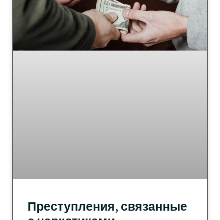
Преступления, связанные