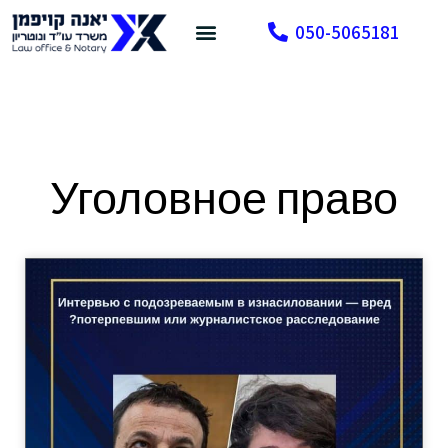
050-5065181
Уголовное право
Нарушение правил дорожного движения
Связаться с нами
Уголовное право