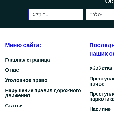
Ос
Меню сайта:
Последн
наших о
Главная страница
Убийства
О нас
Преступл
Уголовное право
почве
Нарушение правил дорожного
Преступл
движения
наркотик
Статьи
Насилие