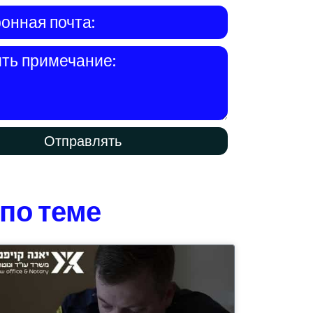
Отправлять
по теме