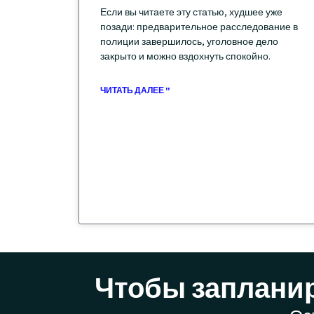
Если вы читаете эту статью, худшее уже
позади: предварительное расследование в
полиции завершилось, уголовное дело
закрыто и можно вздохнуть спокойно.
ЧИТАТЬ ДАЛЕЕ "
Чтобы запланир