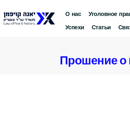
О нас
Уголовное пра
Успехи
Статьи
Свя
Прошение о 