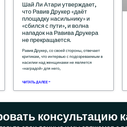
Шай Ли Атари утверждает,
что Равив Друкер «даёт
площадку насильнику» и
«сбился с пути», и волна
нападок на Равива Друкера
не прекращается.
Равив Друкер, со своей стороны, отвечает
критикам, что интервью с подозреваемым в
насилии над женщинами не является
«наградой» для него,
ЧИТАТЬ ДАЛЕЕ "
овать консультацию к