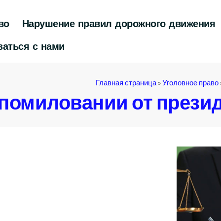
во
Нарушение правил дорожного движения
заться с нами
Главная страница
»
Уголовное право
помиловании от прези