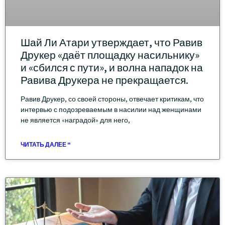
Шай Ли Атари утверждает, что Равив
Друкер «даёт площадку насильнику»
и «сбился с пути», и волна нападок на
Равива Друкера не прекращается.
Равив Друкер, со своей стороны, отвечает критикам, что
интервью с подозреваемым в насилии над женщинами
не является «наградой» для него,
ЧИТАТЬ ДАЛЕЕ "