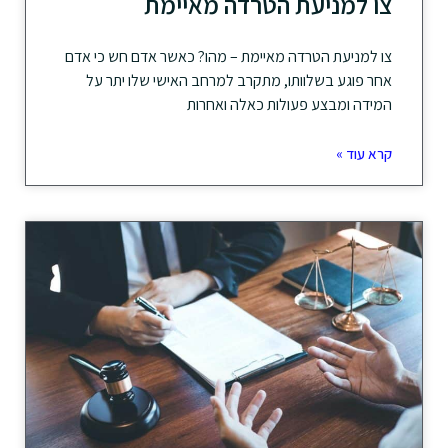
צו למניעת הטרדה מאיימת
צו למניעת הטרדה מאיימת – מהו? כאשר אדם חש כי אדם
אחר פוגע בשלוותו, מתקרב למרחב האישי שלו יתר על
המידה ומבצע פעולות כאלה ואחרות
קרא עוד »