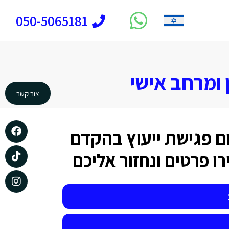
050-5065181
 ומרחב אישי
צור קשר
ם פגישת ייעוץ בהקדם
ו פרטים ונחזור אליכם