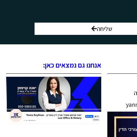
שליחה
אנחנו גם נמצאים כאן:
yan