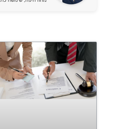
מחוז חיפה, שימשה כתו