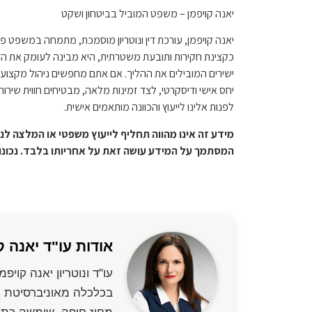
יאנה קויפמן – משפט המוביל בביטחון ושקט
כקצינת חקירות ותובעת משטרתית, היא מבינה לעומק את ה
ישירים המובילים את ההליך. אם אתם מחפשים ניהול מקצועי 
יחס אישי ודיסקרטי, לצד זמינות מלאה, מבטיחים חווית שיר
לפנות אלינו לייעוץ והכוונה מותאמים אישית.
מידע זה אינו מהווה תחליף לייעוץ משפטי או המלצה לנק
המסתמך על המידע עושה זאת על אחריותו בלבד. נכונ
אודות עו"ד יאנה ק