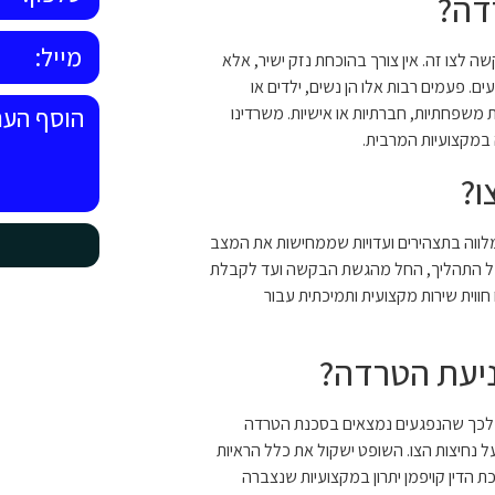
דה?
 לצו זה. אין צורך בהוכחת נזק ישיר, אלא
. פעמים רבות אלו הן נשים, ילדים או
משפחתיות, חברתיות או אישיות. משרדינו
 במקצועיות המרבית.
ו?
וה בתצהירים ועדויות שממחישות את המצב
ך כל התהליך, החל מהגשת הבקשה ועד לקבלת
 חווית שירות מקצועית ותמיכתית עבור
יעת הטרדה?
ת לכך שהנפגעים נמצאים בסכנת הטרדה
 נחיצות הצו. השופט ישקול את כלל הראיות
 הדין קויפמן יתרון במקצועיות שנצברה