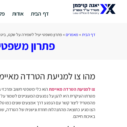
דף הבית
אודות
פלי
דף הבית
»
מאמרים
»
פתרון משפטי יעיל לשמירה על שקט, ביטחו
פתרון משפטי 
מהו צו למניעת הטרדה מאיימ
צו למניעת הטרדה מאיימת
הוא כלי משפטי חשוב ומרכזי ב
מטרתו העיקרית היא להגן על נפגעים המעוניינים לשמור על 
מהמטריד ליצור קשר עם הנפגע דרך אמצעים שונים כמו טלפון,
הצו מגיע כתוצאה מהתנהלות חוזרת ונישנית של הטרדה, ש
באיכות חייהם.