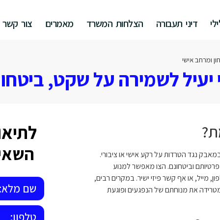
לי
דיני תעבורה
הצלחות המשרד
מאמרים
צור קשר
ן ומרחב אישי
יעיל לשמירה על שקט, ביטחון
לתיאו
ת?
השאיר
מאבק נגד הטרדות על רקע אישי או ציבורי.
פרטיותם וביטחונם. הצו מאפשר למנוע
 מייל, או אף קשר פיזי ישיר. במקרים רבים,
מטרידה את מנוחתם של הנפגעים ופוגעת