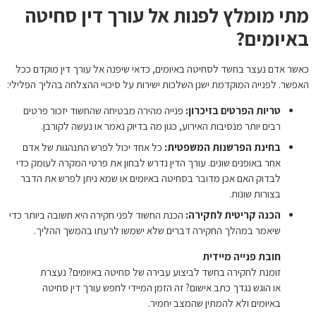
מתי מומלץ לפנות אל עורך דין סחיטה
באיומים?
כאשר אדם נעצר בחשד לסחיטה באיומים, כדאי שיפנה אל עורך דין מוקדם ככל
האפשר. לפנייה המוקדמת ישנן השלכות ישירות על סיכויי ההצלחה בהליך הפלילי:
טריות הפרטים בזיכרון:
פנייה מהירה מבטיחה שהחשוד יזכור פרטים
רבים יותר מנסיבות האירוע, כגון מה בדיוק נאמר או נעשה לקורבן.
בחינת הפרשנות המשפטית:
כל אחד יכול לפרש התנהגות של אדם
אחר באופנים שונים. עורך הדין נדרש לבחון את פרטי המקרה לעומק כדי
לבדוק האם אכן מדובר בסחיטה באיומים או שמא ניתן לפרש את הדבר
בצורות שונות.
הכנה קריטית לחקירה:
הכנת החשוד לפני חקירה היא חשובה ביותר כדי
שיאמר במהלך החקירה דברים שלא ישמשו לרעתו בהמשך ההליך.
חובת פנייה מיידית
זומנת לחקירה בחשד לביצוע עבירה של סחיטה באיומים? נעצרת
או הוגש נגדך כתב אישום? זה הזמן המיידי לחפש עורך דין סחיטה
באיומים ולא להמתין שהמצב יחמיר.