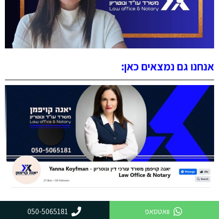
אנחנו גם נמצאים כאן:
וואטסאפ
050-5065181