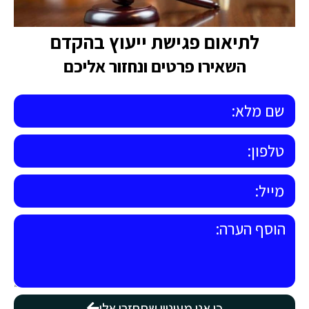
לתיאום פגישת ייעוץ בהקדם
השאירו פרטים ונחזור אליכם
כן אני מעוניין שתחזרו אלי