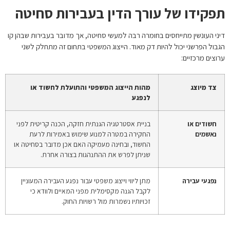
תפקידו של עורך הדין בעבירות סחיטה
דיני העונשין מתייחסים בחומרה רבה למעשי סחיטה, אך מדובר בעבירות שבהן קו
הגבול הפרשני יכול להיות דק מאוד. הייצוג המשפטי בתחום זה מתחלק לשני
ערוצים מרכזיים:
צד מיוצג
מהות הייצוג המשפטי והתועלת לחשוד או
לנפגע
חשודים או
בניית אסטרטגיה הגנתית חזקה, הכנה קריטית לפני
נאשמים
החקירה במטרה למנוע שימוש באמירות לרעת
החשוד, ובחינה מעמיקה האם אכן מדובר בסחיטה או
שניתן לפרש את ההתנהגות בצורה אחרת.
נפגעי עבירה
מתן ליווי וייצוג משפטי עבור נפגע העבירה המעוניין
לקבל הגנה מקסימלית מפני המאיים ולוודא כי
זכויותיו נשמרות מול רשויות החוק.