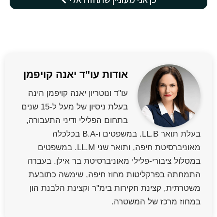
אודות עו"ד יאנה קויפמן
עו"ד ונוטריון יאנה קויפמן הינה
בעלת ניסיון של מעל ל-15 שנים
בתחום הפלילי ודיני התעבורה,
בעלת תואר LL.B. במשפטים ו-B.A בכלכלה
מאוניברסיטת חיפה, ותואר שני LL.M. במשפטים
במסלול ציבורי-פלילי מאוניברסיטת בר אילן. בעברה
התמחתה בפרקליטות מחוז חיפה, שימשה כתובעת
משטרתית, קצינת חקירות בימ"ר וקצינת הלבנת הון
במחוז מרכז של המשטרה.