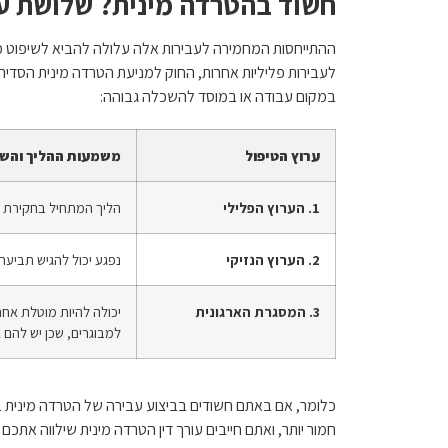
חשוד בהטרדה מינית? שלושת ער
ההתייחסות המחמירה לעבירות אלה עלולה להביא לשיפוט מ
במקום עבודה או במוסד להשכלה גבוהה:
ערוץ הטיפול
משמעות ההליך והשל
1. הערוץ הפלילי
הליך המתחיל בחקירת 
2. הערוץ הנזיקי
נפגע יכול להגיש תביעה 
3. המסגרת הארגונית
יכולה להיות מוטלת אח
למבוגרים, שכן יש להם
כלומר, אם באתם חשודים בביצוע עבירה של הטרדה מינית במ
חמור יותר, ואתם חייבים עורך דין הטרדה מינית שילווה אתכם 