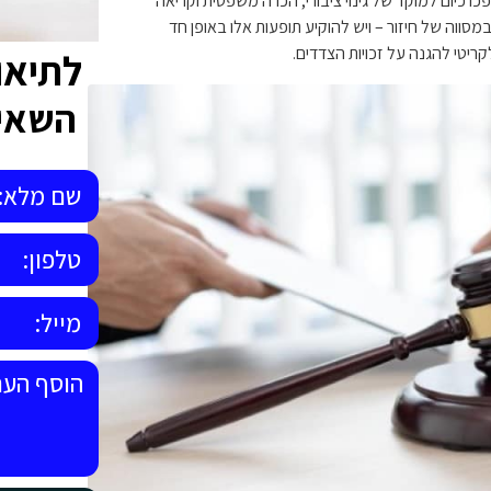
 כיום למוקד של גינוי ציבורי, הכרה משפטית וקריאה
במסווה של חיזור – ויש להוקיע תופעות אלו באופן חד
קריטי להגנה על זכויות הצדדים.
לתיאו
השאיר