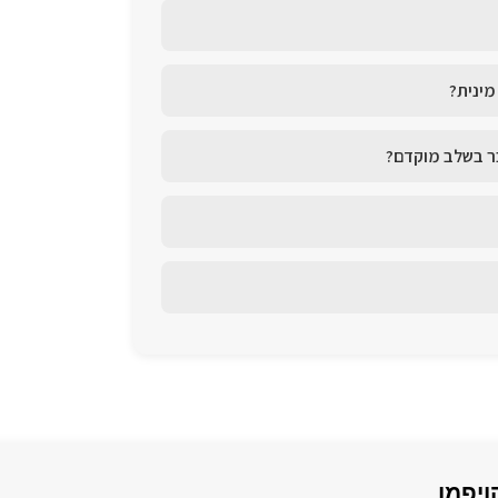
מינית?
בר בשלב מוקדם?
ויפמן