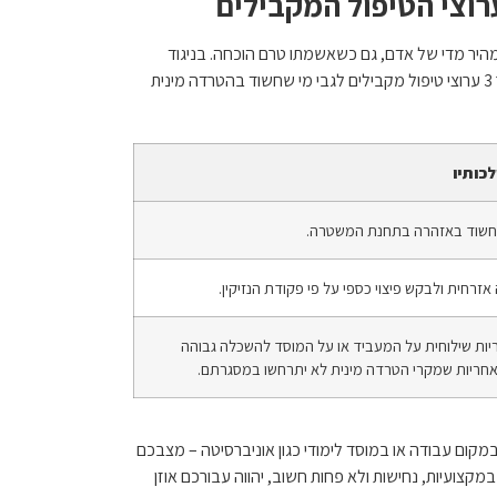
וצי הטיפול המקבילים
היר מדי של אדם, גם כשאשמתו טרם הוכחה. בניגוד
לעבירות פליליות אחרות, החוק למניעת הטרדה מינית הסדיר 3 ערוצי טיפול מקבילים לגבי מי שחשוד בהטרדה מינית
כותיו
חשוד באזהרה בתחנת המשטרה.
אזרחית ולבקש פיצוי כספי על פי פקודת הנזיקין.
ריות שילוחית על המעביד או על המוסד להשכלה גבוהה
 אחריות שמקרי הטרדה מינית לא יתרחשו במסגרתם.
קום עבודה או במוסד לימודי כגון אוניברסיטה – מצבכם
במקצועיות, נחישות ולא פחות חשוב, יהווה עבורכם אוזן