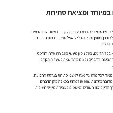
במיוחד ומציאת סתירות
ופן אינטימי בין מבצע העבירה לקורבן כאשר הם נמצאים
 לקורבן באופן מלא, מבלי להטיל ספק בנכונות הדברים,
כנגדו.
כל הדינים, בעל ניסיון מעשי בעבירות אלה, לוחמני
תביעה. הדברים נכונים ביתר שאת כשעדות הקורבן
ני מאוד לכל פרט על מנת למצוא סתירות בגרסת התביעה.
 מדובר בתלונת שווא או לפחות בכאלה בהן הדברים
רך הדין בייצוג חשודים ונאשמים בעבירות מין יש חשיבות