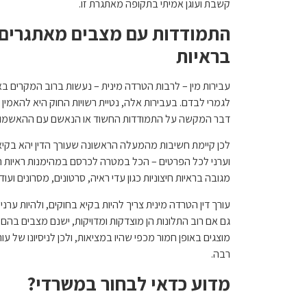
קשבת ועוגן אמיתי בתקופה מאתגרת זו.
התמודדות עם מצבים מאתגרים 
בראיות
עבירות מין – לרבות הטרדה מינית – נעשות ברוב המקרים בא
לגמרי לבדם. בעבירות אלה, נטיית רשויות החוק היא להאמין
דבר המקשה על התמודדות החשוד או הנאשם עם ההאשמות 
לכן קיימת חשיבות מהמעלה הראשונה שעורך הדין יהא בקיא ב
וערני לכל הפרטים – הכל במטרה לכרסם במהימנות ראיות ה
מגובה בראיות חיצוניות כגון עדי ראיה, סרטונים, מסרונים ועוד.
עורך דין הטרדה מינית צריך להיות בקיא בחוקים, ולהיות ער
גם אם רוב התלונות הן מוצדקות ומדויקות, ישנם מצבים בהם
מוצגים באופן חמור מכפי שהיו במציאות, ולכן לניסיונו של עו
רבה.
מדוע כדאי לבחור במשרדי?