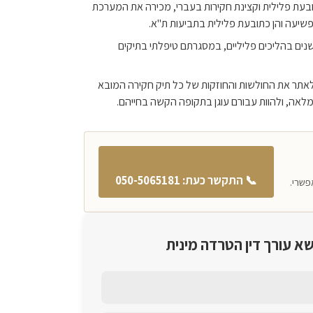
תובעת פלילית וקצינת חקירות בעברי, מכירה את המערכת
פשיעה והן כתובעת פלילית בתביעות ת"א.
לת ניסיון של למעלה מ-15 שנים בהליכים פליליים, במסגרתם טיפלתי בתיקים
לאתר את החולשות והחוזקות של כל תיק חקירה המובא
מלאה, ולהוות עבורם עוגן בתקופה הקשה בחייהם.
📞 התקשר כעת:
050-5065181
פשרי.
שא עורך דין הטרדה מינית