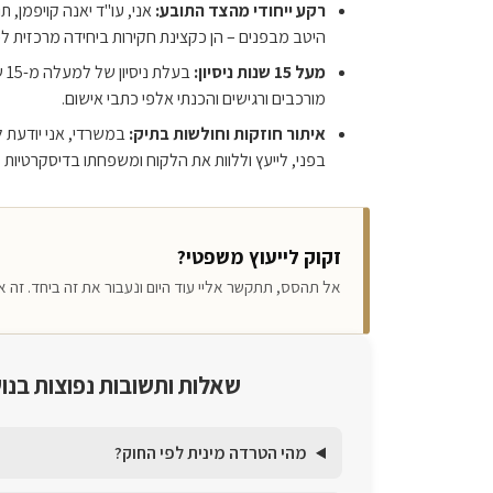
רקע ייחודי מהצד התובע:
אני, עו"ד יאנה קויפמן, 
היטב מבפנים – הן כקצינת חקירות ביחידה מרכזית ל
מעל 15 שנות ניסיון:
בע
מורכבים ורגישים והכנתי אלפי כתבי אישום.
איתור חוזקות וחולשות בתיק:
במשרדי, אני יודעת 
בפני, לייעץ וללוות את הלקוח ומשפחתו בדיסקרטיות 
זקוק לייעוץ משפטי?
אל תהסס, תתקשר אליי עוד היום ונעבור את זה ביחד. זה א
שאלות ותשובות נפוצות בנו
מהי הטרדה מינית לפי החוק?