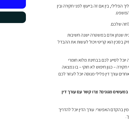
הפלילי, בין אם זה בייעוץ לפני חקירה ובין
 המשפט.
צלחה שלכם.
נית שנתן אדם במשטרה ישנה חשיבות
 בסכין הוא קריטי ויכול לעשות את ההבדל
 יוכל לסייע לכם בבחינת מלוא חומרי
חקירה – כגון חיפוש לא חוקי – בו נמצאה
חרים עורך דין פלילי מנוסה יוכל לעזור לכם
מעשים מגונים? צרו קשר עם עורך דין
ין בהקדם האפשרי. עורך הדין יוכל להדריך
.