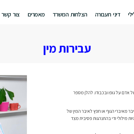
לי
דיני תעבורה
הצלחות המשרד
מאמרים
צור קשר
עבירות מין
ל אדם על גופו ובכבודו. להלן מספר
ר מאיברי הגוף או חפץ לאיבר המין של
ת מילולי ודי בהתנהגות פסיבית מצד