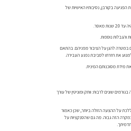
פגיעה בקורבן, נסיבותיו האישיות של
ת מאסר.
 והגבלות נוספות.
ם במטרה להגן על הציבור מפניהם. בהתאם
ולמנוע את חזרתו לסביבת נפגע העבירה.
ת מידת מסוכנותם המינית.
 בגורמים שונים לרבות: וותק ומוניטין של עורך
ללכת על ההצעה הזולה ביותר, שכן כאמור
 במקרה הזה גבוה. מה גם שהסנקציות על
תדמיתך.