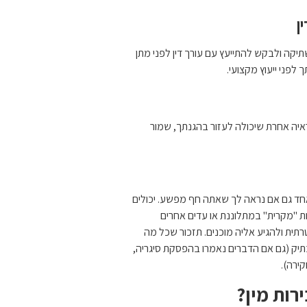
ן
קה ולבקש להתייעץ עם עורך דין לפני מתן
לפני ייעוץ מקצועי.
ראיה אחרת שיכולה לעזור בהגנתך, שמור
ד גם אם נראה לך שאתה חף מפשע. יכולים
לות "מקרית" במתלוננת או עדים אחרים
רתית ולהגיע אליה מוכנים. תזכור שכל מה
יק (גם אם הדברים נאמרו בהפסקת סיגריה,
ירה).
רות מין?