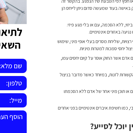
או חפץ לפי הטבעת של הנפגע. בהקשר זה
ק באישה בעוד שמעשה סדום ניתן לייחס הן
יזוי, ללא הסכמה, עם או בלי מגע פיזי.
לתיאו
נגיעה באזורים אינטימיים.
השאיר
רצויות, שליחת מסרים בעלי אופי מיני, שימוש
יצול יחסי סמכות למטרות מיניות.
 אדם אשר החוק אוסר על קיום יחסים עמו,
 הקשורות לזנות, במיוחד כאשר מדובר בניצול
 או תוכן מיני אחר של אדם ללא הסכמתו
י, כמו חשיפת איברים אינטימיים בפני אחרים
 יוכל לסייע?