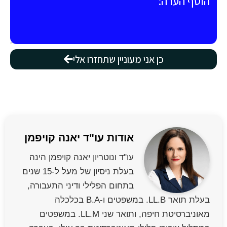
כן אני מעוניין שתחזרו אלי
אודות עו"ד יאנה קויפמן
עו"ד ונוטריון יאנה קויפמן הינה
בעלת ניסיון של מעל ל-15 שנים
בתחום הפלילי ודיני התעבורה,
בעלת תואר LL.B. במשפטים ו-B.A בכלכלה
מאוניברסיטת חיפה, ותואר שני LL.M. במשפטים