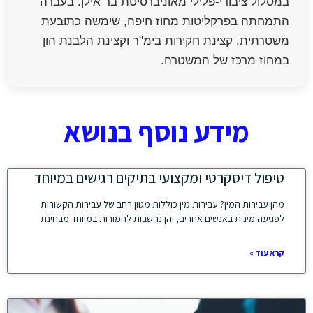
במסלול ציבורי-פלילי מאוניברסיטת בר אילן. בעברה
התמחתה בפרקליטות מחוז חיפה, שימשה כתובעת
משטרתית, קצינת חקירות בימ"ר וקצינת הלבנת הון
במחוז מרכז של המשטרה.
מידע נוסף בנושא
טיפול דיסקרטי ומקצועי בתיקים רגישים במיוחד
מהן עבירות המין? עבירות מין כוללות מגוון רחב של עבירות הקשורות
לפגיעה מינית באנשים אחרים, והן נחשבות לחמורות במיוחד מבחינת
קרא עוד »