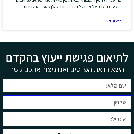
מהן עבירות המין הנפוצות? עבירות מין כוללות מגוון מעשים שנחשבים
לפגיעות בזכותו של אדם על גופו ובכבודו. להלן מספר מהעבירות
קרא עוד »
לתיאום פגישת ייעוץ בהקדם
השאירו את הפרטים ואנו ניצור אתכם קשר