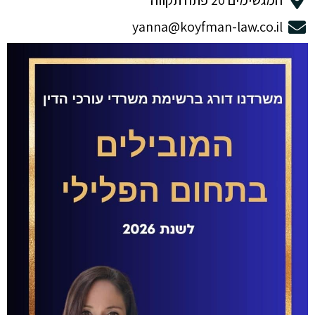
המגשימים 20 פתח תקווה
yanna@koyfman-law.co.il