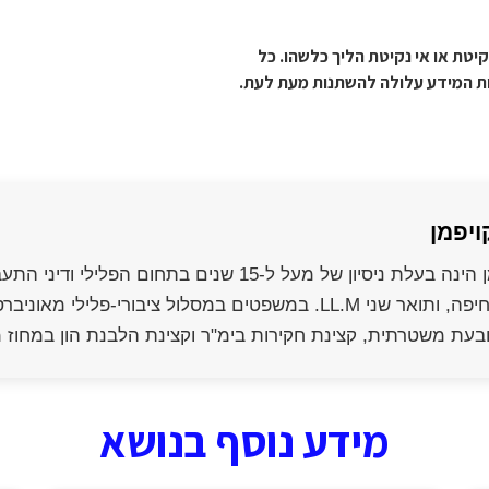
יטת או אי נקיטת הליך כלשהו. כל
ות המידע עלולה להשתנות מעת לעת.
ויפמן
בכלכלה מאוניברסיטת חיפה, ותואר שני LL.M. במשפטים במסלול
בעת משטרתית, קצינת חקירות בימ"ר וקצינת הלבנת הון במחוז
מידע נוסף בנושא