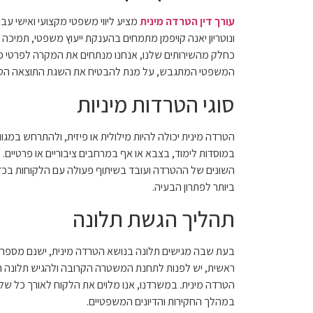
עורך דין הטרדה מינית
מציע ליווי משפטי מקצועי ואישי עב
ונוטריון יאנה קויפמן מתמחים בהענקת ייעוץ משפטי, תמיכ
כחלק מהשירותים שלנו, אנחנו מנתחים את המקרה לפרטי פר
המשפטי המתגבש, על מנת להבטיח את השגת התוצאה הטובה
סוגי הטרדות מיניות
הטרדה מינית יכולה להיות מילולית או פיזית, ולהתרחש במגו
במוסדות לימוד, בצבא או אף במרחבים ציבוריים או פרטיים. 
השונים של ההטרדה ועובד בשיתוף פעולה עם הלקוחות בכד
ביותר לפתרון הבעיה.
תהליך הגשת תלונה
בעת שבה מגישים תלונה בנושא הטרדה מינית, ישנם מספר 
ראשית, יש לפנות לתחנת המשטרה הקרובה ולהגיש תלונה רשמ
הטרדה מינית. במשרדנו, אנו מלוים את הלקוח לאורך כל שלב
במהלך החקירות והדיונים המשפטיים.