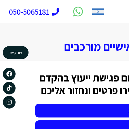
050-5065181
ישיים מורכבים
צור קשר
ם פגישת ייעוץ בהקדם
ו פרטים ונחזור אליכם