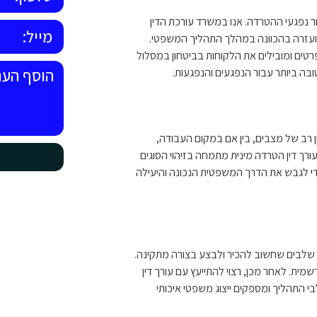
ור נפגעי ההטרדה. אנו במשרד עורכת הדין
ה ועזרה בהכוונה במהלך התהליך המשפטי.
טים ומובילים את הלקוחות בביטחון במסלול
 ביותר עבור הנפגעים והנפגעות.
ון רב של מצבים, בין אם במקום העבודה,
עורך דין הטרדה מינית מתמחה בזיהוי הסוגים
י לגבש את הדרך המשפטית הנכונה והיעילה
שלבים שחשוב להכיר ולבצע בצורה מתקינה.
ית. לאחר מכן, רצוי להתייעץ עם עורך דין
י התהליך ומספקים ייצוג משפטי איכותי