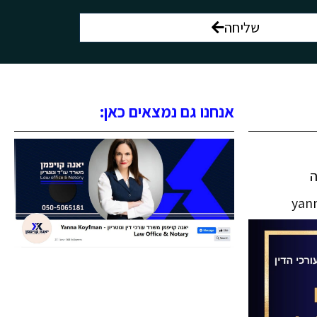
שליחה
אנחנו גם נמצאים כאן:
yan