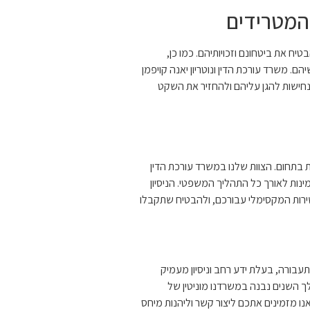
 המטרידים
טיח את ביטחונם וזכויותיהם. כמו כן,
ם. משרד עורכת הדין ונוטריון יאנה קויפמן
נחישות להגן עליהם ולהחזיר את השקט
ות בתחום. הצוות שלנו במשרד עורכת הדין
אמינות לאורך כל התהליך המשפטי. הניסיון
ירות המקסימלי עבורכם, ולהבטיח שתקבלו
 תעבורה, בעלת ידע רחב וניסיון מעמיק
 השנים נבנה במשרדנו מוניטין של
אנו מזמינים אתכם ליצור קשר וליהנות מיחס