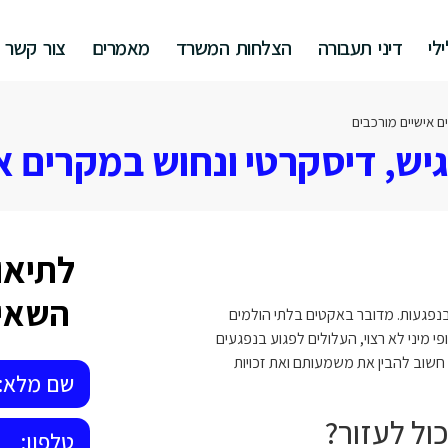
לי
דיני תעבורה
הצלחות המשרד
מאמרים
צור קשר
ם אישיים מורכבים
יש, דיסקרטי ונחוש במקרים א
לתיאו
השאיר
נפגעות. מדובר באקטים בלתי הולמים
 מיני לא רצוי, העלולים לפגוע בנפגעים
ן חשוב להבין את משמעותם ואת זכויות
ול לעזור?