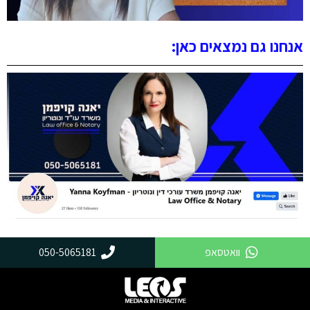
אנחנו גם נמצאים כאן:
וואטסאפ
050-5065181