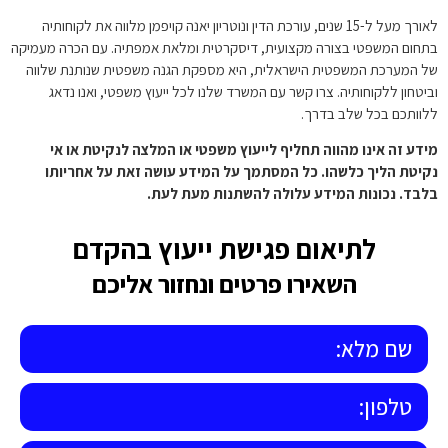
לאורך מעל ל-15 שנים, עורכת הדין ונוטריון יאנה קויפמן מלווה את לקוחותיה
בתחום המשפטי בצורה מקצועית, דיסקרטית ומלאת אמפתיה. עם הכרה מעמיקה
של המערכת המשפטית הישראלית, היא מספקת הגנה משפטית שנותנת שלווה
וביטחון ללקוחותיה. צרו קשר עם המשרד שלנו לכל ייעוץ משפטי, ואנו נדאג
ללוותכם בכל שלב בדרך.
מידע זה אינו מהווה תחליף לייעוץ משפטי או המלצה לנקיטת או אי
נקיטת הליך כלשהו. כל המסתמך על המידע עושה זאת על אחריותו
בלבד. נכונות המידע עלולה להשתנות מעת לעת.
לתיאום פגישת ייעוץ בהקדם
השאירו פרטים ונחזור אליכם