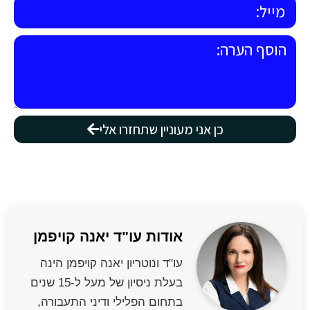
כן אני מעוניין שתחזרו אלי
אודות עו"ד יאנה קויפמן
עו"ד ונוטריון יאנה קויפמן הינה
בעלת ניסיון של מעל ל-15 שנים
בתחום הפלילי ודיני התעבורה,