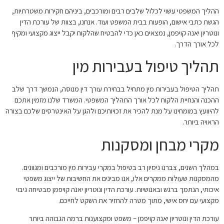
ההליך המשפטי עשוי לכלול שלבים רבים ומורכבים, ביניהם חקירות משטרתיות,
הגשת כתבי אישום, הופעות בבית המשפט ועוד. אנחנו, בצוות של עורכת הדין
ונוטריון יאנה קויפמן, נמצאים כאן כדי להבטיח שהלקוח יקבל ייצוג מקצועי ומקיף
לכל אורך הדרך.
תהליך טיפול בעבירות מין
תהליך הטיפול בעבירות מין מתחיל בבחירת עורך דין מנוסה, הנמשך דרך שלב
ההכנה והנחיית הלקוח לכל אורך התהליך המשפטי. המשרד שלנו מזמין אתכם
להיוועץ במומחינו על מנת להכיר את זכויותיכם ולהגן על האינטרסים שלכם בצורה
הראויה ביותר.
מקרי מבחן ומסקנות
במהלך השנים, צברנו ניסיון רב בטיפול במקרי עבירות מין מורכבים ומגוונים.
מהמסקנות שעולות ממקרים אלו, אנו מבינים את החשיבות של ייצוג משפטי
איכותי, הנתמך ברגש ובאנושיות. עורכת הדין ונוטריון יאנה קויפמן מבטיחה גיבוי
מקצועי עם יחס אישי, מתוך מטרה להחזיר את השקט לחייכם.
עורכת הדין ונוטריון יאנה קויפמן – משפט ומקצוענות ברמה הגבוהה ביותר