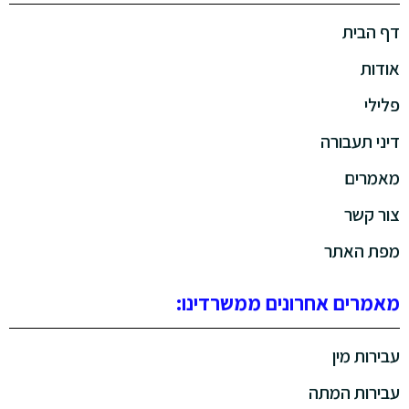
דף הבית
אודות
פלילי
דיני תעבורה
מאמרים
צור קשר
מפת האתר
מאמרים אחרונים ממשרדינו:
עבירות מין
עבירות המתה