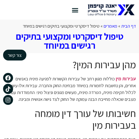
צור קשר
דף הבית
דיני תעבורה
הצלחות המשרד
דף הבית
»
מאמרים
»
טיפול דיסקרטי ומקצועי בתיקים רגישים במיוחד
טיפול דיסקרטי ומקצועי בתיקים
רגישים במיוחד
צור קשר
מהן עבירות המין?
עבירות מין
כוללות מגוון רחב של עבירות הקשורות לפגיעה מינית באנשים
אחרים, והן נחשבות לחמורות במיוחד מבחינת החוק והחברה. עבירות אלו עשויות
לכלול תקיפה מינית, הטרדה מינית, מעשים מגונים וניצול מיני. התמודדות עם
מצבים שכאלה מחייבת הבנה עמוקה של החוק לצד גישה אנושית ומבינה.
חשיבותו של עורך דין מומחה
בעבירות מין