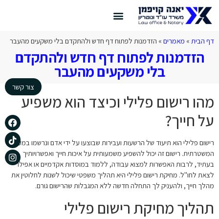
צור קשר
דף הבית
דיני תעבורה
הצלחות המשרד
דף הבית
»
מאמרים
»
הזדמנות לפתוח דף חדש ולהתקדם בלי משקעים מהעבר
הזדמנות לפתוח דף חדש ולהתקדם
בלי משקעים מהעבר
צור קשר
מהו רישום פלילי וכיצד הוא משפיע
על חייך?
רישום פלילי הוא תיעוד של הרשעות ועבירות שבוצעו על ידי אדם ונרשמו במערכת
המשטרתית. רישום זה יכול להשפיע משמעותית על איכות חייך ואפשרויותיך
בעתיד, לרבות האפשרות למצוא עבודה, ללמוד במוסדות אקדמיים או אפילו
לצאת לחו"ל. מחיקת רישום פלילי היא תהליך משפטי שיכול לשנות לחלוטין את
מהלך חייך, ולהעניק לך התחלה חדשה ללא המגבלות שהרישום גורם.
תהליך מחיקת רישום פלילי