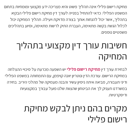
מחיקת רישום פלילי אינה תהליך פשוט והיא מצריכה ידע מקצועי ומומחיות בתחום
המשפט הפלילי. כדאי להתחיל בפנייה לעורך דין מחיקת רישום פלילי הבקיא
בתהליך, אשר יכול להנחות אותך בצורה מדויקת ויעילה. תהליך המחיקה יכול
לכלול הגשת בקשה מתאימה, העברת התיק לרשות מתאימה, וסיוע בתהליכים
משפטיים נוספים.
חשיבות עורך דין מקצועי בתהליך
המחיקה
לבחירת עורך דין
מחיקת רישום פלילי
יש השפעה מכרעת על סיכויי ההצלחה
במחיקת הרישום. עורכת הדין ונוטריון יאנה קויפמן, עם התמחותה במשפט הפלילי
ודיני תעבורה, מביאה איתה ניסיון עשיר והבנה מעמיקה של מהלכי היריב. בחירה
במשרדנו תעניק לך את הביטחון שהצוות שלנו פועל עבורך במקצועיות
ודיסקרטיות.
מקרים בהם ניתן לבקש מחיקת
רישום פלילי