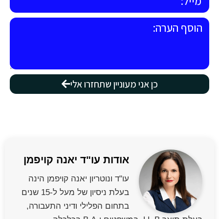
כן אני מעוניין שתחזרו אלי
אודות עו"ד יאנה קויפמן
עו"ד ונוטריון יאנה קויפמן הינה
בעלת ניסיון של מעל ל-15 שנים
בתחום הפלילי ודיני התעבורה,