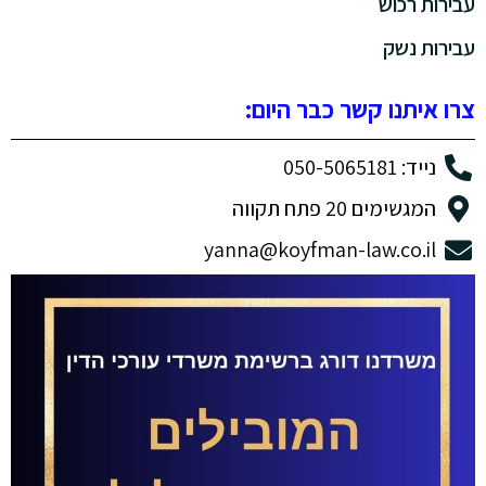
עבירות רכוש
עבירות נשק
צרו איתנו קשר כבר היום:
נייד: 050-5065181
המגשימים 20 פתח תקווה
yanna@koyfman-law.co.il