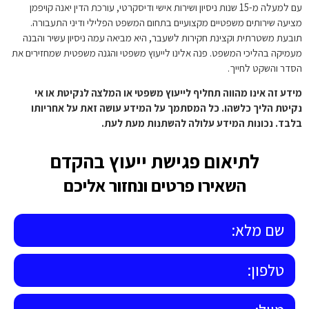
עם למעלה מ-15 שנות ניסיון ושירות אישי ודיסקרטי, עורכת הדין יאנה קויפמן
מציעה שירותים משפטיים מקצועיים בתחום המשפט הפלילי ודיני התעבורה.
תובעת משטרתית וקצינת חקירות לשעבר, היא מביאה עמה ניסיון עשיר והבנה
מעמיקה בהליכי המשפט. פנה אלינו לייעוץ משפטי והגנה משפטית שמחזירים את
הסדר והשקט לחייך.
מידע זה אינו מהווה תחליף לייעוץ משפטי או המלצה לנקיטת או אי
נקיטת הליך כלשהו. כל המסתמך על המידע עושה זאת על אחריותו
בלבד. נכונות המידע עלולה להשתנות מעת לעת.
לתיאום פגישת ייעוץ בהקדם
השאירו פרטים ונחזור אליכם