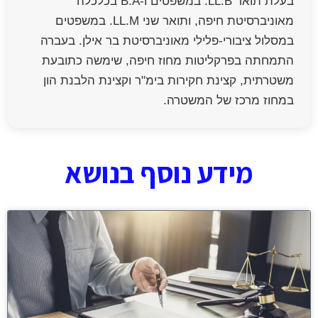
בעלת תואר LL.B. במשפטים ו-B.A בכלכלה
מאוניברסיטת חיפה, ותואר שני LL.M. במשפטים
במסלול ציבורי-פלילי מאוניברסיטת בר אילן. בעברה
התמחתה בפרקליטות מחוז חיפה, שימשה כתובעת
משטרתית, קצינת חקירות בימ"ר וקצינת הלבנת הון
במחוז מרכז של המשטרה.
מידע נוסף בנושא