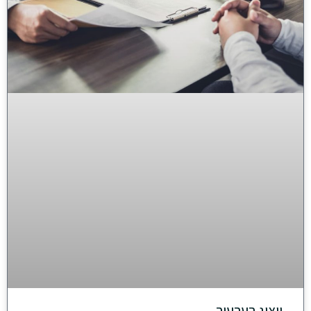
ייצוג בערעור